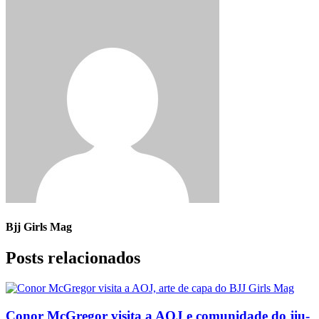
Bjj Girls Mag
Posts relacionados
Conor McGregor visita a AOJ e comunidade do jiu-