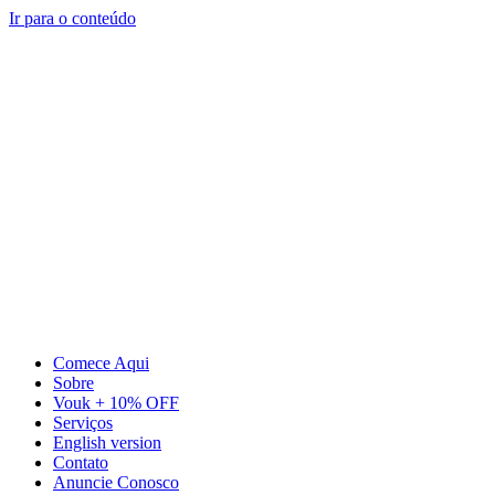
Ir para o conteúdo
Comece Aqui
Sobre
Vouk + 10% OFF
Serviços
English version
Contato
Anuncie Conosco