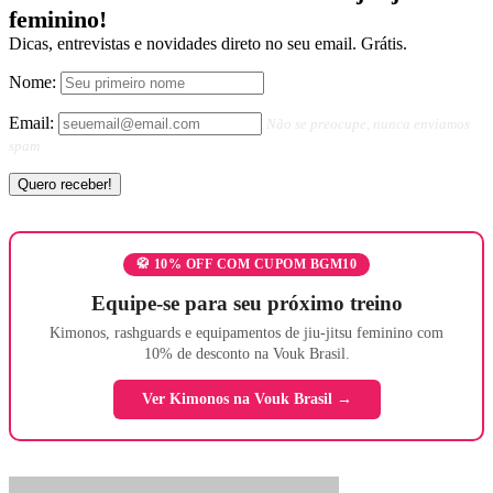
feminino!
Dicas, entrevistas e novidades direto no seu email. Grátis.
Nome:
Email:
Não se preocupe, nunca enviamos
spam
🥋 10% OFF COM CUPOM BGM10
Equipe-se para seu próximo treino
Kimonos, rashguards e equipamentos de jiu-jitsu feminino com
10% de desconto na Vouk Brasil.
Ver Kimonos na Vouk Brasil →