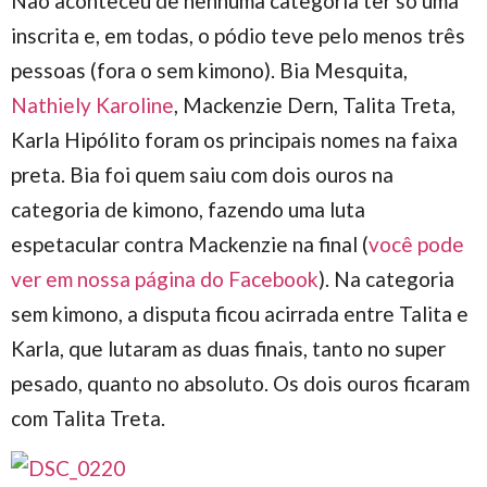
Não aconteceu de nenhuma categoria ter só uma
inscrita e, em todas, o pódio teve pelo menos três
pessoas (fora o sem kimono). Bia Mesquita,
Nathiely Karoline
, Mackenzie Dern, Talita Treta,
Karla Hipólito foram os principais nomes na faixa
preta. Bia foi quem saiu com dois ouros na
categoria de kimono, fazendo uma luta
espetacular contra Mackenzie na final (
você pode
ver em nossa página do Facebook
). Na categoria
sem kimono, a disputa ficou acirrada entre Talita e
Karla, que lutaram as duas finais, tanto no super
pesado, quanto no absoluto. Os dois ouros ficaram
com Talita Treta.