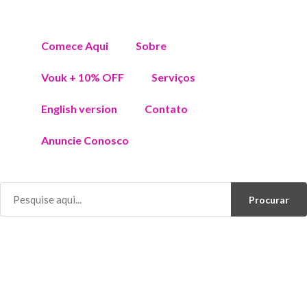
Comece Aqui
Sobre
Vouk + 10% OFF
Serviços
English version
Contato
Anuncie Conosco
Procurar