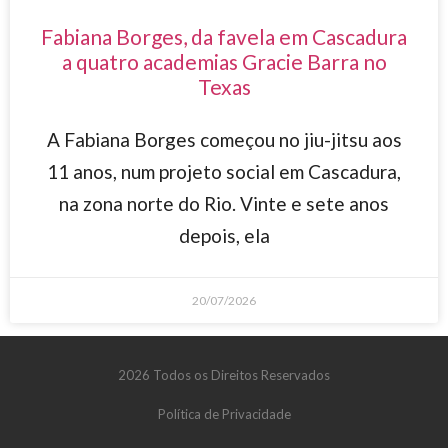
Fabiana Borges, da favela em Cascadura
a quatro academias Gracie Barra no
Texas
A Fabiana Borges começou no jiu-jitsu aos
11 anos, num projeto social em Cascadura,
na zona norte do Rio. Vinte e sete anos
depois, ela
20/07/2026
2026 Todos os Direitos Reservados
Política de Privacidade