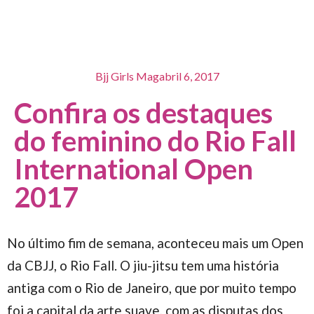
Bjj Girls Mag
abril 6, 2017
Confira os destaques
do feminino do Rio Fall
International Open
2017
No último fim de semana, aconteceu mais um Open
da CBJJ, o Rio Fall. O jiu-jitsu tem uma história
antiga com o Rio de Janeiro, que por muito tempo
foi a capital da arte suave, com as disputas dos