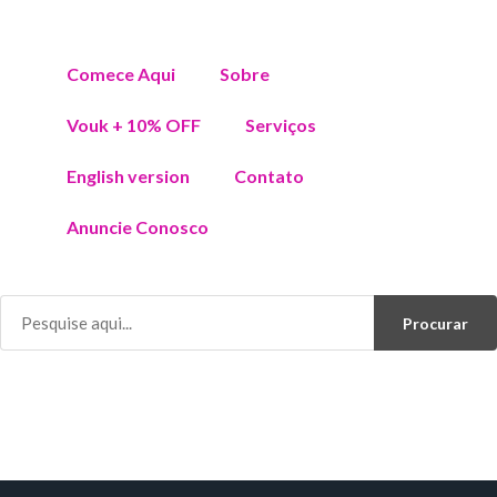
Comece Aqui
Sobre
Vouk + 10% OFF
Serviços
English version
Contato
Anuncie Conosco
Procurar