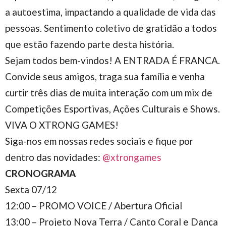
a autoestima, impactando a qualidade de vida das
pessoas. Sentimento coletivo de gratidão a todos
que estão fazendo parte desta história.
Sejam todos bem-vindos! A ENTRADA É FRANCA.
Convide seus amigos, traga sua família e venha
curtir três dias de muita interação com um mix de
Competições Esportivas, Ações Culturais e Shows.
VIVA O XTRONG GAMES!
Siga-nos em nossas redes sociais e fique por
dentro das novidades:
@xtrongames
CRONOGRAMA
Sexta 07/12
12:00 – PROMO VOICE / Abertura Oficial
13:00 – Projeto Nova Terra / Canto Coral e Dança