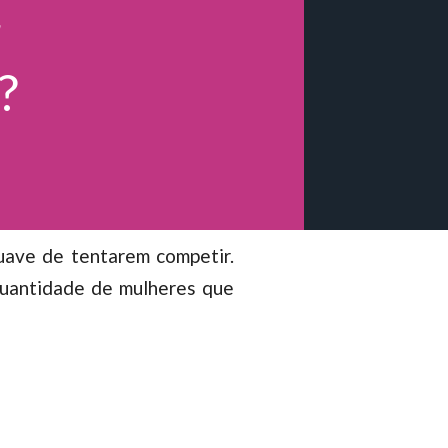
r
?
uave de tentarem competir.
 quantidade de mulheres que