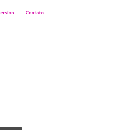
version
Contato