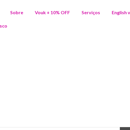
Sobre
Vouk + 10% OFF
Serviços
English 
sco