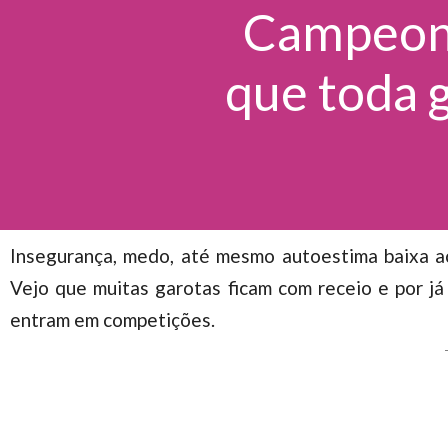
Campeonat
que toda g
Insegurança, medo, até mesmo autoestima baixa a
Vejo que muitas garotas ficam com receio e por j
entram em competições.