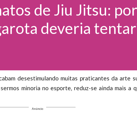
os de Jiu Jitsu: po
arota deveria tentar
cabam desestimulando muitas praticantes da arte s
á sermos minoria no esporte, reduz-se ainda mais a
Anúncio