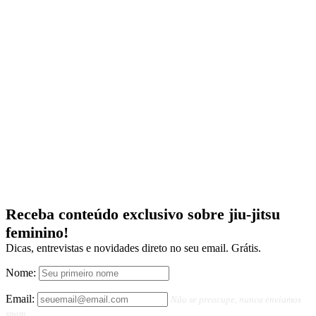
Receba conteúdo exclusivo sobre jiu-jitsu
feminino!
Dicas, entrevistas e novidades direto no seu email. Grátis.
Nome:
Email:
Não se preocupe, nunca enviamos
spam