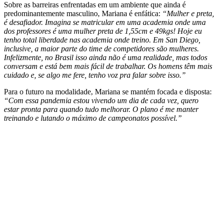
Sobre as barreiras enfrentadas em um ambiente que ainda é
predominantemente masculino, Mariana é enfática:
“Mulher e preta,
é desafiador. Imagina se matricular em uma academia onde uma
dos professores é uma mulher preta de 1,55cm e 49kgs! Hoje eu
tenho total liberdade nas academia onde treino. Em San Diego,
inclusive, a maior parte do time de competidores são mulheres.
Infelizmente, no Brasil isso ainda não é uma realidade, mas todos
conversam e está bem mais fácil de trabalhar. Os homens têm mais
cuidado e, se algo me fere, tenho voz pra falar sobre isso.”
Para o futuro na modalidade, Mariana se mantém focada e disposta:
“Com essa pandemia estou vivendo um dia de cada vez, quero
estar pronta para quando tudo melhorar. O plano é me manter
treinando e lutando o máximo de campeonatos possível.”