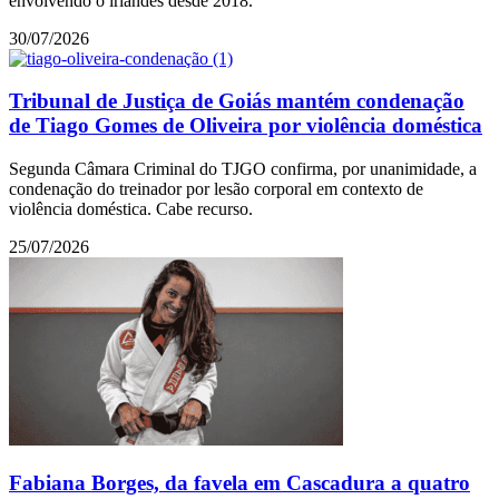
envolvendo o irlandês desde 2018.
30/07/2026
Tribunal de Justiça de Goiás mantém condenação
de Tiago Gomes de Oliveira por violência doméstica
Segunda Câmara Criminal do TJGO confirma, por unanimidade, a
condenação do treinador por lesão corporal em contexto de
violência doméstica. Cabe recurso.
25/07/2026
Fabiana Borges, da favela em Cascadura a quatro