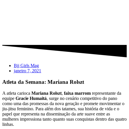
Bjj Girls Mag
janeiro 7, 2021
Atleta da Semana: Mariana Rolszt
A atleta carioca
Mariana Rolszt
,
faixa marrom
representante da
equipe
Gracie Humaitá
, surge no cenário competitivo do pano
como uma das promessas da nova geração e promete movimentar o
jiu-jitsu feminino. Para além dos tatames, sua história de vida e o
papel que representa na disseminação da arte suave entre as
mulheres impressiona tanto quanto suas conquistas dentro das quatro
linhas.