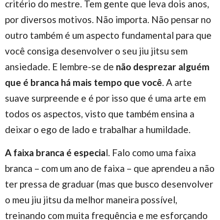
critério do mestre. Tem gente que leva dois anos,
por diversos motivos. Não importa. Não pensar no
outro também é um aspecto fundamental para que
você consiga desenvolver o seu jiu jitsu sem
ansiedade. E lembre-se de
não desprezar alguém
que é branca há mais tempo que você
. A arte
suave surpreende e é por isso que é uma arte em
todos os aspectos, visto que também ensina a
deixar o ego de lado e trabalhar a humildade.
A faixa branca é especia
l. Falo como uma faixa
branca – com um ano de faixa – que aprendeu a não
ter pressa de graduar (mas que busco desenvolver
o meu jiu jitsu da melhor maneira possível,
treinando com muita frequência e me esforçando