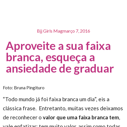
Bjj Girls Mag
março 7, 2016
Aproveite a sua faixa
branca, esqueça a
ansiedade de graduar
Foto: Bruna Pingituro
“Todo mundo já foi faixa branca um dia”, eis a
clássica frase. Entretanto, muitas vezes deixamos
de reconhecer o
valor que uma faixa branca tem
,
vale enfatizar: tem muito valor, assim como todas