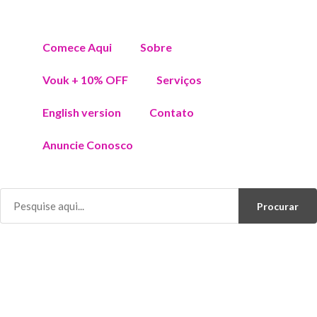
Comece Aqui
Sobre
Vouk + 10% OFF
Serviços
English version
Contato
Anuncie Conosco
Procurar