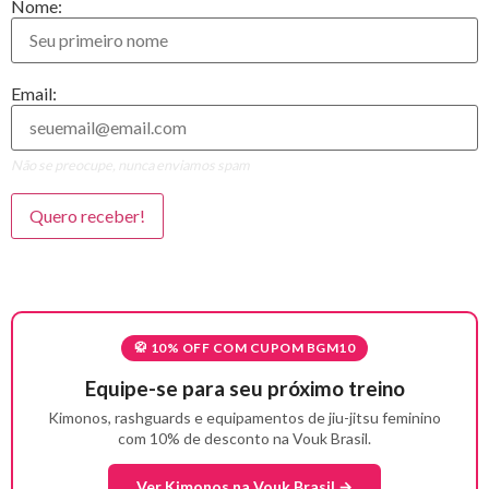
Nome:
Email:
Não se preocupe, nunca enviamos spam
🥋 10% OFF COM CUPOM BGM10
Equipe-se para seu próximo treino
Kimonos, rashguards e equipamentos de jiu-jitsu feminino
com 10% de desconto na Vouk Brasil.
Ver Kimonos na Vouk Brasil →