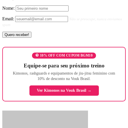
Nome:
Email:
Não se preocupe, nunca enviamos
spam
🥋 10% OFF COM CUPOM BGM10
Equipe-se para seu próximo treino
Kimonos, rashguards e equipamentos de jiu-jitsu feminino com
10% de desconto na Vouk Brasil.
Ver Kimonos na Vouk Brasil →