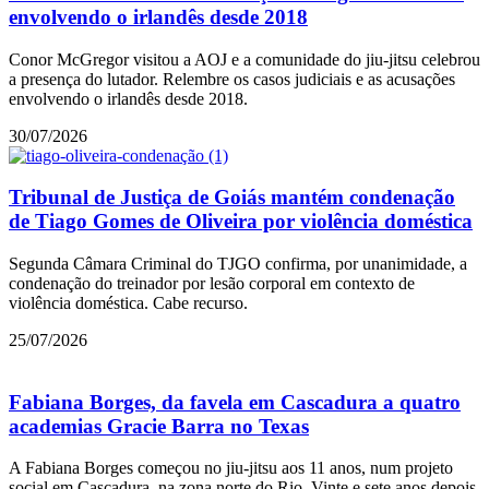
envolvendo o irlandês desde 2018
Conor McGregor visitou a AOJ e a comunidade do jiu-jitsu celebrou
a presença do lutador. Relembre os casos judiciais e as acusações
envolvendo o irlandês desde 2018.
30/07/2026
Tribunal de Justiça de Goiás mantém condenação
de Tiago Gomes de Oliveira por violência doméstica
Segunda Câmara Criminal do TJGO confirma, por unanimidade, a
condenação do treinador por lesão corporal em contexto de
violência doméstica. Cabe recurso.
25/07/2026
Fabiana Borges, da favela em Cascadura a quatro
academias Gracie Barra no Texas
A Fabiana Borges começou no jiu-jitsu aos 11 anos, num projeto
social em Cascadura, na zona norte do Rio. Vinte e sete anos depois,