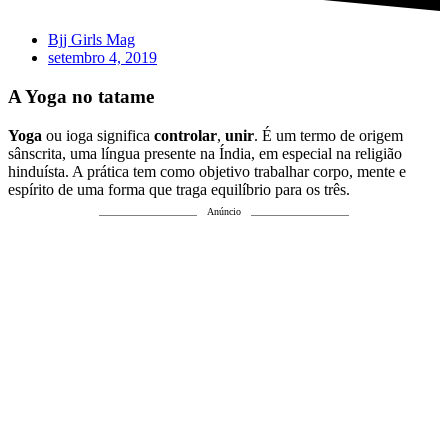
Bjj Girls Mag
setembro 4, 2019
A Yoga no tatame
Yoga
ou ioga significa
controlar
,
unir
. É um termo de origem
sânscrita, uma língua presente na Índia, em especial na religião
hinduísta. A prática tem como objetivo trabalhar corpo, mente e
espírito de uma forma que traga equilíbrio para os três.
Anúncio