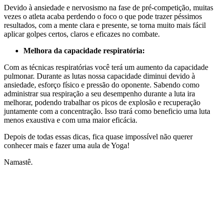
Devido à ansiedade e nervosismo na fase de pré-competição, muitas
vezes o atleta acaba perdendo o foco o que pode trazer péssimos
resultados, com a mente clara e presente, se torna muito mais fácil
aplicar golpes certos, claros e eficazes no combate.
Melhora da capacidade respiratória:
Com as técnicas respiratórias você terá um aumento da capacidade
pulmonar. Durante as lutas nossa capacidade diminui devido à
ansiedade, esforço físico e pressão do oponente. Sabendo como
administrar sua respiração a seu desempenho durante a luta ira
melhorar, podendo trabalhar os picos de explosão e recuperação
juntamente com a concentração. Isso trará como beneficio uma luta
menos exaustiva e com uma maior eficácia.
Depois de todas essas dicas, fica quase impossível não querer
conhecer mais e fazer uma aula de Yoga!
Namastê.