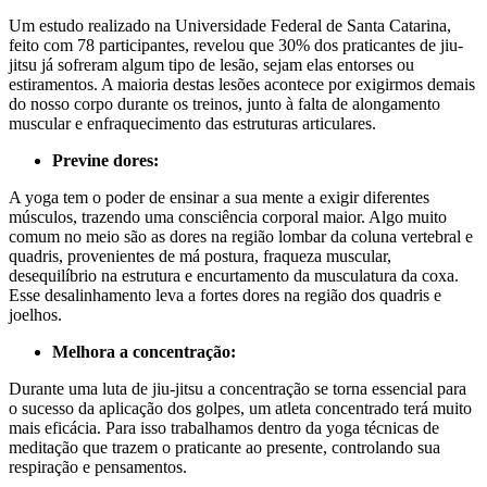
Um estudo realizado na Universidade Federal de Santa Catarina,
feito com 78 participantes, revelou que 30% dos praticantes de jiu-
jitsu já sofreram algum tipo de lesão, sejam elas entorses ou
estiramentos. A maioria destas lesões acontece por exigirmos demais
do nosso corpo durante os treinos, junto à falta de alongamento
muscular e enfraquecimento das estruturas articulares.
Previne dores:
A yoga tem o poder de ensinar a sua mente a exigir diferentes
músculos, trazendo uma consciência corporal maior. Algo muito
comum no meio são as dores na região lombar da coluna vertebral e
quadris, provenientes de má postura, fraqueza muscular,
desequilíbrio na estrutura e encurtamento da musculatura da coxa.
Esse desalinhamento leva a fortes dores na região dos quadris e
joelhos.
Melhora a concentração:
Durante uma luta de jiu-jitsu a concentração se torna essencial para
o sucesso da aplicação dos golpes, um atleta concentrado terá muito
mais eficácia. Para isso trabalhamos dentro da yoga técnicas de
meditação que trazem o praticante ao presente, controlando sua
respiração e pensamentos.