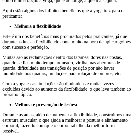
como última opção a yoga, que é de longe, a que mais ajuda.
Aqui estão alguns dos infinitos benefícios que a yoga traz para o
praticante:
Melhora a flexibilidade
Este é um dos benefícios mais procurados pelos praticantes, já que
durante as lutas a flexibilidade conta muito na hora de aplicar golpes
com sucesso e perfeição.
Muitas são as reclamações dentro dos tatames: dores nas costas,
quando se fica muito tempo arqueado, virilha, nas aberturas de
guarda, dificuldade nas transições de posição por não haver
mobilidade nos quadris, limitações para rotação de ombros, etc.
Com a yoga essas limitações são diminuídas e muitas vezes
excluídas devido ao aumento da flexibilidade, o que leva também ao
próximo tópico.
Melhora e prevenção de lesões:
Durante as aulas, além de aumentar a flexibilidade, construímos uma
estrutura muscular, o que ajuda a melhorar a postura e alinhamento
corporal, fazendo com que o corpo trabalhe da melhor forma
possível.