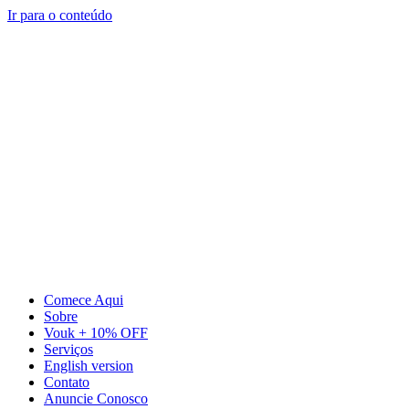
Ir para o conteúdo
Comece Aqui
Sobre
Vouk + 10% OFF
Serviços
English version
Contato
Anuncie Conosco