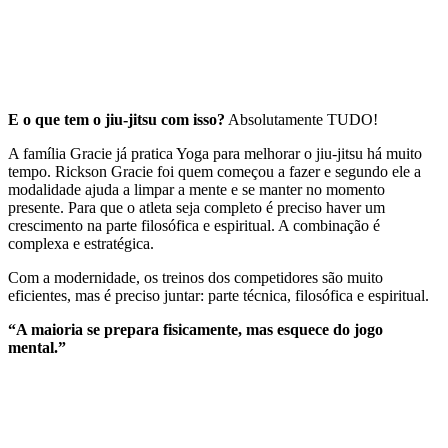
E o que tem o jiu-jitsu com isso?
Absolutamente TUDO!
A família Gracie já pratica Yoga para melhorar o jiu-jitsu há muito
tempo. Rickson Gracie foi quem começou a fazer e segundo ele a
modalidade ajuda a limpar a mente e se manter no momento
presente. Para que o atleta seja completo é preciso haver um
crescimento na parte filosófica e espiritual. A combinação é
complexa e estratégica.
Com a modernidade, os treinos dos competidores são muito
eficientes, mas é preciso juntar: parte técnica, filosófica e espiritual.
“A maioria se prepara fisicamente, mas esquece do jogo
mental.”