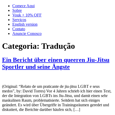
Comece Aqui
Sobre
Vouk + 10% OFF
Serviços
English version
Contato
Anuncie Conosco
Categoria:
Tradução
Ein Bericht über einen queeren Jiu-Jitsu
Sportler und seine Ängste
(Original: “Relato de um praticante de jiu-jitsu LGBT e seus
medos”, by: David Torres) Vor 4 Jahren schrieb ich hier einen Text,
der die Integration von LGBTs ins Jiu-Jitsu, und damit einen sehr
maskulinen Raum, problematisierte. Seitdem hat sich einiges
geändert. Es wird über Übergriffe in Trainingsräumen geredet und
diskutiert, die Berichte darüber häufen sich, […]