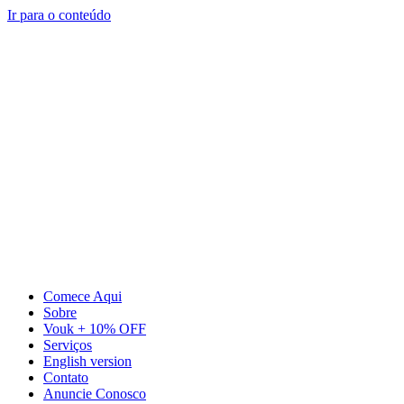
Ir para o conteúdo
Comece Aqui
Sobre
Vouk + 10% OFF
Serviços
English version
Contato
Anuncie Conosco