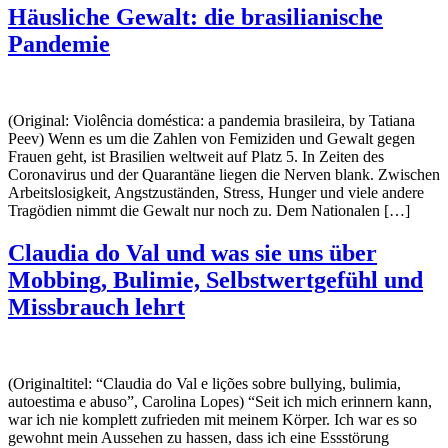
Häusliche Gewalt: die brasilianische
Pandemie
(Original: Violência doméstica: a pandemia brasileira, by Tatiana
Peev) Wenn es um die Zahlen von Femiziden und Gewalt gegen
Frauen geht, ist Brasilien weltweit auf Platz 5. In Zeiten des
Coronavirus und der Quarantäne liegen die Nerven blank. Zwischen
Arbeitslosigkeit, Angstzuständen, Stress, Hunger und viele andere
Tragödien nimmt die Gewalt nur noch zu. Dem Nationalen […]
Claudia do Val und was sie uns über
Mobbing, Bulimie, Selbstwertgefühl und
Missbrauch lehrt
(Originaltitel: “Claudia do Val e lições sobre bullying, bulimia,
autoestima e abuso”, Carolina Lopes) “Seit ich mich erinnern kann,
war ich nie komplett zufrieden mit meinem Körper. Ich war es so
gewohnt mein Aussehen zu hassen, dass ich eine Essstörung