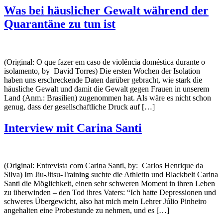
Was bei häuslicher Gewalt während der
Quarantäne zu tun ist
(Original: O que fazer em caso de violência doméstica durante o
isolamento, by David Torres) Die ersten Wochen der Isolation
haben uns erschreckende Daten darüber gebracht, wie stark die
häusliche Gewalt und damit die Gewalt gegen Frauen in unserem
Land (Anm.: Brasilien) zugenommen hat. Als wäre es nicht schon
genug, dass der gesellschaftliche Druck auf […]
Interview mit Carina Santi
(Original: Entrevista com Carina Santi, by: Carlos Henrique da
Silva) Im Jiu-Jitsu-Training suchte die Athletin und Blackbelt Carina
Santi die Möglichkeit, einen sehr schweren Moment in ihren Leben
zu überwinden – den Tod ihres Vaters: “Ich hatte Depressionen und
schweres Übergewicht, also hat mich mein Lehrer Júlio Pinheiro
angehalten eine Probestunde zu nehmen, und es […]