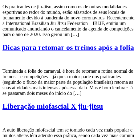
Os praticantes de jiu-jitsu, assim como os de outras modalidades
esportivas ao redor do mundo, estão afastados de seus locais de
treinamento devido à pandemia do novo coronavírus. Recentemente,
a International Brazilian Jiu JItsu Federation – IBJJF, emitiu um
comunicado anunciando o cancelamento da agenda de competições
para o ano de 2020. Isso gerou um […]
Dicas para retomar os treinos após a folia
Terminada a folia do carnaval, é hora de retornar a rotina normal de
treinos – e competições – já que a maior parte dos praticantes
(seguindo o fluxo da maior parte da população brasileira) retorna as
suas atividades mais intensas após essa data. Mas é bom lembrar: já
se passaram dois meses do início do […]
Liberação miofascial X jiu-jitsu
A auto liberação miofascial tem se tornado cada vez mais popular e
muitos atletas têm aderido essa prática, sendo cada vez mais comum