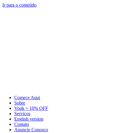
Ir para o conteúdo
Comece Aqui
Sobre
Vouk + 10% OFF
Serviços
English version
Contato
Anuncie Conosco