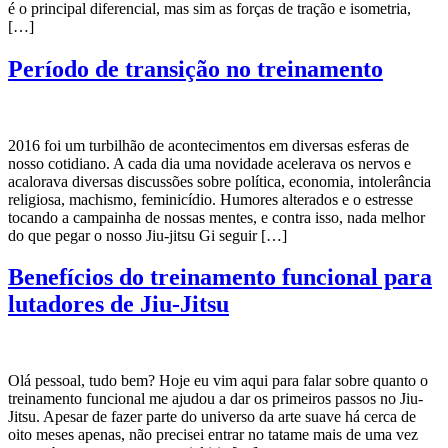
é o principal diferencial, mas sim as forças de tração e isometria,
[…]
Período de transição no treinamento
2016 foi um turbilhão de acontecimentos em diversas esferas de
nosso cotidiano. A cada dia uma novidade acelerava os nervos e
acalorava diversas discussões sobre política, economia, intolerância
religiosa, machismo, feminicídio. Humores alterados e o estresse
tocando a campainha de nossas mentes, e contra isso, nada melhor
do que pegar o nosso Jiu-jitsu Gi seguir […]
Benefícios do treinamento funcional para
lutadores de Jiu-Jitsu
Olá pessoal, tudo bem? Hoje eu vim aqui para falar sobre quanto o
treinamento funcional me ajudou a dar os primeiros passos no Jiu-
Jitsu. Apesar de fazer parte do universo da arte suave há cerca de
oito meses apenas, não precisei entrar no tatame mais de uma vez