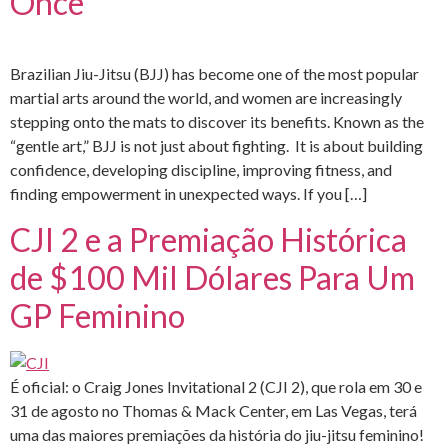
Once
Brazilian Jiu-Jitsu (BJJ) has become one of the most popular
martial arts around the world, and women are increasingly
stepping onto the mats to discover its benefits. Known as the
“gentle art,” BJJ is not just about fighting. It is about building
confidence, developing discipline, improving fitness, and
finding empowerment in unexpected ways. If you […]
CJI 2 e a Premiação Histórica
de $100 Mil Dólares Para Um
GP Feminino
É oficial: o Craig Jones Invitational 2 (CJI 2), que rola em 30 e
31 de agosto no Thomas & Mack Center, em Las Vegas, terá
uma das maiores premiações da história do jiu-jitsu feminino!