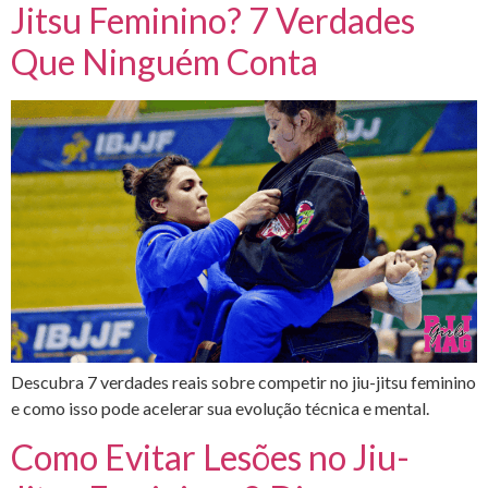
Jitsu Feminino? 7 Verdades
Que Ninguém Conta
Descubra 7 verdades reais sobre competir no jiu-jitsu feminino
e como isso pode acelerar sua evolução técnica e mental.
Como Evitar Lesões no Jiu-