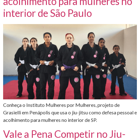
acolhimento para mulheres no
interior de São Paulo
Conheça o Instituto Mulheres por Mulheres, projeto de
Grasielli em Penápolis que usa o jiu-jitsu como defesa pessoal e
acolhimento para mulheres no interior de SP.
Vale a Pena Competir no Jiu-