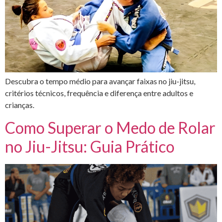
Descubra o tempo médio para avançar faixas no jiu-jitsu,
critérios técnicos, frequência e diferença entre adultos e
crianças.
Como Superar o Medo de Rolar
no Jiu-Jitsu: Guia Prático