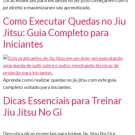
Dicas essenciais para iniciantes no jiu-jitsu começarem com o
pé direito e maximizarem seu aprendizado.
Como Executar Quedas no Jiu
Jitsu: Guia Completo para
Iniciantes
Aprenda como realizar quedas no jiu jitsu com este guia
completo voltado para iniciantes.
Dicas Essenciais para Treinar
Jiu Jitsu No Gi
Descubra dicas essenciais para treinar Jiu Jitsu No Gi e