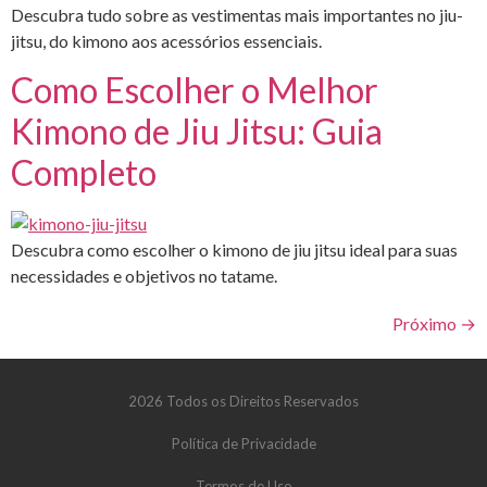
Descubra tudo sobre as vestimentas mais importantes no jiu-
jitsu, do kimono aos acessórios essenciais.
Como Escolher o Melhor
Kimono de Jiu Jitsu: Guia
Completo
Descubra como escolher o kimono de jiu jitsu ideal para suas
necessidades e objetivos no tatame.
Próximo
→
2026 Todos os Direitos Reservados
Política de Privacidade
Termos de Uso