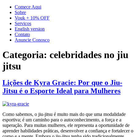
Comece Aqui
Sobre
Vouk + 10% OFF
Serviços
English version
Contato
Anuncie Conosco
Categoria:
celebridades no jiu
jitsu
Lições de Kyra Gracie: Por que o Jiu-
Jitsu é o Esporte Ideal para Mulheres
Como sabemos, o jiu-jitsu é muito mais do que uma modalidade
esportiva; é um caminho para o autoconhecimento, a força e a
superação. Para muitas mulheres, ele representa a oportunidade de
aprender habilidades práticas, desenvolver a confiança e fortalecer o
corpo e a mente. Embora o jiu-jitsu tenha sido tradicionalmente