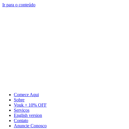
Ir para o conteúdo
Comece Aqui
Sobre
Vouk + 10% OFF
Serviços
English version
Contato
Anuncie Conosco