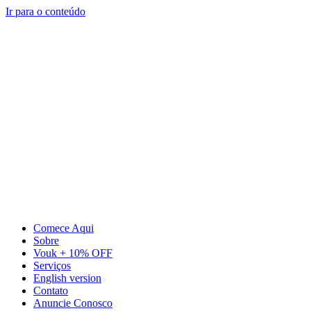
Ir para o conteúdo
Comece Aqui
Sobre
Vouk + 10% OFF
Serviços
English version
Contato
Anuncie Conosco