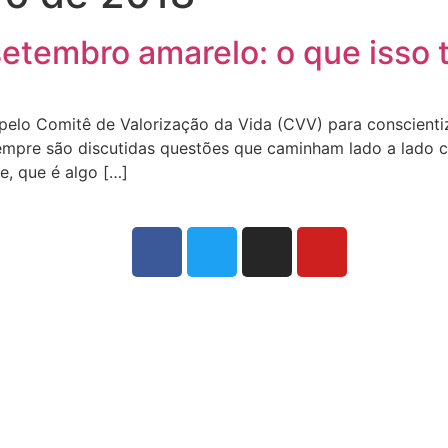
etembro amarelo: o que isso t
lo Comitê de Valorização da Vida (CVV) para conscientiza
sempre são discutidas questões que caminham lado a lado 
e, que é algo […]
iriş
ultrabet giriş
ultrabet
betasus güncel giriş
betasus giri