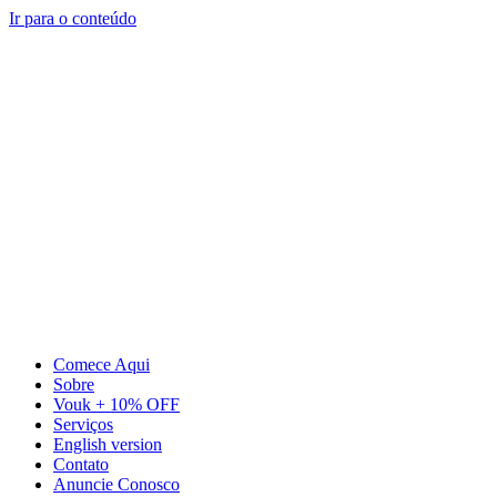
Ir para o conteúdo
Comece Aqui
Sobre
Vouk + 10% OFF
Serviços
English version
Contato
Anuncie Conosco