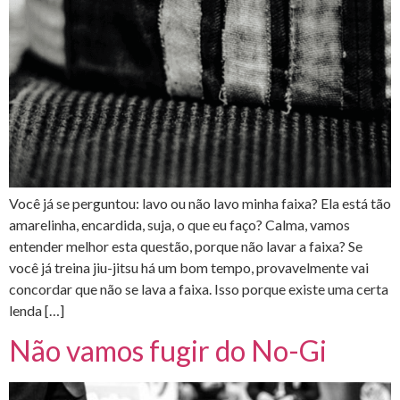
Você já se perguntou: lavo ou não lavo minha faixa? Ela está tão
amarelinha, encardida, suja, o que eu faço? Calma, vamos
entender melhor esta questão, porque não lavar a faixa? Se
você já treina jiu-jitsu há um bom tempo, provavelmente vai
concordar que não se lava a faixa. Isso porque existe uma certa
lenda […]
Não vamos fugir do No-Gi