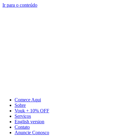
Ir para o conteúdo
Comece Aqui
Sobre
Vouk + 10% OFF
Serviços
English version
Contato
Anuncie Conosco