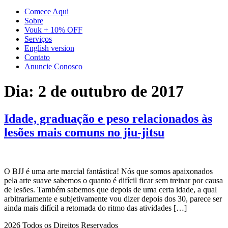
Comece Aqui
Sobre
Vouk + 10% OFF
Serviços
English version
Contato
Anuncie Conosco
Dia:
2 de outubro de 2017
Idade, graduação e peso relacionados às
lesões mais comuns no jiu-jitsu
O BJJ é uma arte marcial fantástica! Nós que somos apaixonados
pela arte suave sabemos o quanto é difícil ficar sem treinar por causa
de lesões. Também sabemos que depois de uma certa idade, a qual
arbitrariamente e subjetivamente vou dizer depois dos 30, parece ser
ainda mais difícil a retomada do ritmo das atividades […]
2026 Todos os Direitos Reservados